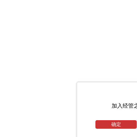
加入经管
确定