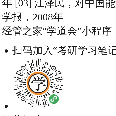
年 [03] 江泽民，对中
学报，2008年
经管之家“学道会”小程序
扫码加入“考研学习笔记