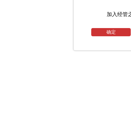
加入经管
确定