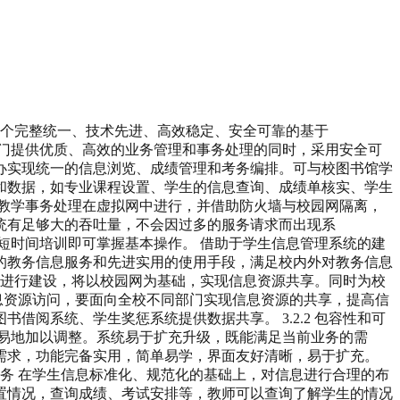
建成一个完整统一、技术先进、高效稳定、安全可靠的基于
作有关部门提供优质、高效的业务管理和事务处理的同时，采用安全可
办实现统一的信息浏览、成绩管理和考务编排。可与校图书馆学
和数据，如专业课程设置、学生的信息查询、成绩单核实、学生
教学事务处理在虚拟网中进行，并借助防火墙与校园网隔离，
统有足够大的吞吐量，不会因过多的服务请求而出现系
经过短时间培训即可掌握基本操作。 借助于学生信息管理系统的建
的教务信息服务和先进实用的使用手段，满足校内外对教务信息
网进行建设，将以校园网为基础，实现信息资源共享。同时为校
信息资源访问，要面向全校不同部门实现信息资源的共享，提高信
阅系统、学生奖惩系统提供数据共享。 3.2.2 包容性和可
易地加以调整。系统易于扩充升级，既能满足当前业务的需
作的需求，功能完备实用，简单易学，界面友好清晰，易于扩充。
信息服务 在学生信息标准化、规范化的基础上，对信息进行合理的布
置情况，查询成绩、考试安排等，教师可以查询了解学生的情况