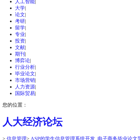
人工智能
|
大学
|
论文
|
考研
|
留学
|
专业
|
投资
|
文献
|
期刊
|
博弈论
|
行业分析
|
毕业论文
|
市场营销
|
人力资源
|
国际贸易
|
您的位置：
人大经济论坛
>
信息管理
>
ASP的学生信息管理系统开发_电子商务毕业论文