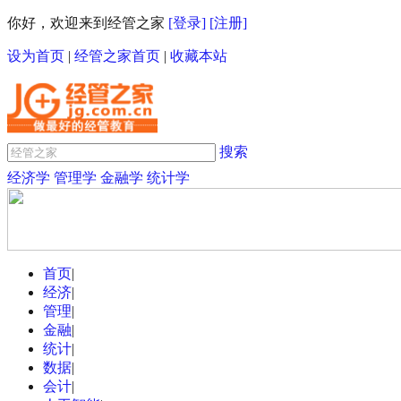
你好，欢迎来到经管之家
[登录]
[注册]
设为首页
|
经管之家首页
|
收藏本站
搜索
经济学
管理学
金融学
统计学
首页
|
经济
|
管理
|
金融
|
统计
|
数据
|
会计
|