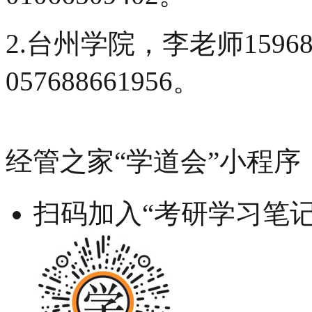
2.台州学院，李老师15968
057688661956。
经管之家“学道会”小程序
扫码加入“考研学习笔记