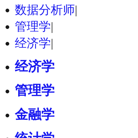
数据分析师
|
管理学
|
经济学
|
经济学
管理学
金融学