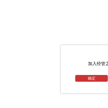
加入经管
确定