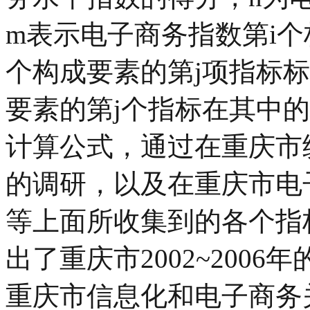
m表示电子商务指数第i个
个构成要素的第j项指标标
要素的第j个指标在其中
计算公式，通过在重庆市
的调研，以及在重庆市电
等上面所收集到的各个指
出了重庆市2002~2006
重庆市信息化和电子商务关