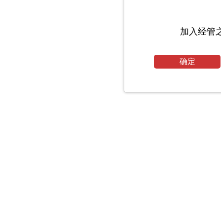
加入经管
确定