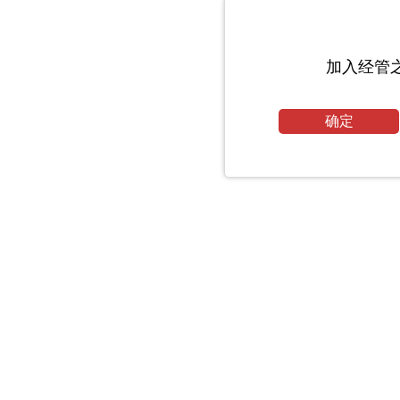
加入经管
确定