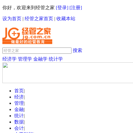
你好，欢迎来到经管之家
[登录]
[注册]
设为首页
|
经管之家首页
|
收藏本站
搜索
经济学
管理学
金融学
统计学
首页
|
经济
|
管理
|
金融
|
统计
|
数据
|
会计
|