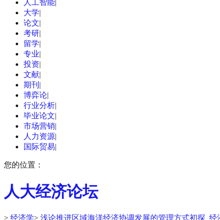
人工智能
|
大学
|
论文
|
考研
|
留学
|
专业
|
投资
|
文献
|
期刊
|
博弈论
|
行业分析
|
毕业论文
|
市场营销
|
人力资源
|
国际贸易
|
您的位置：
人大经济论坛
>
经济学
>
浅论推进区域海洋经济协调发展的管理方式初探_经