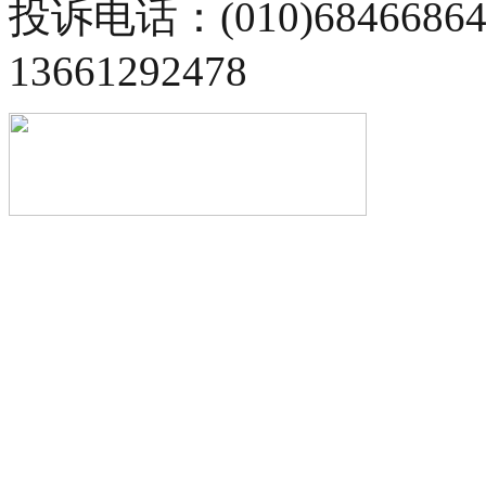
投诉电话：(010)68466
13661292478