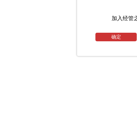
加入经管
确定