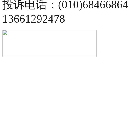
投诉电话：(010)68466
13661292478