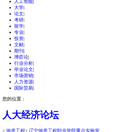
人工智能
|
大学
|
论文
|
考研
|
留学
|
专业
|
投资
|
文献
|
期刊
|
博弈论
|
行业分析
|
毕业论文
|
市场营销
|
人力资源
|
国际贸易
|
您的位置：
人大经济论坛
>
地质工程
>
辽宁地质工程职业学院重点实验室