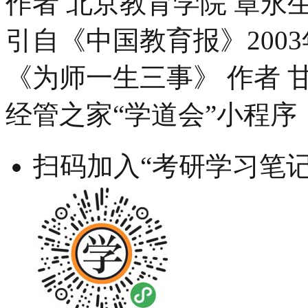
作者 北京教育学院 章永
引自《中国教育报》200
《为师一生三事》 作者 
经管之家“学道会”小程序
扫码加入“考研学习笔记