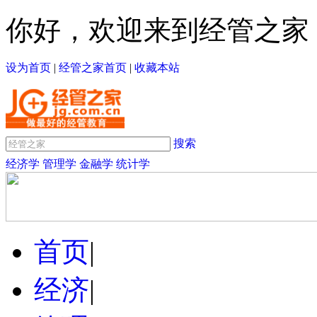
你好，欢迎来到经管之家
设为首页
|
经管之家首页
|
收藏本站
搜索
经济学
管理学
金融学
统计学
首页
|
经济
|