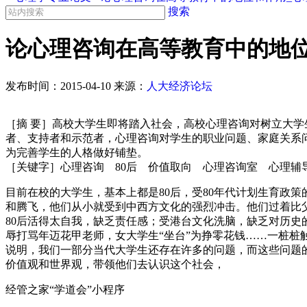
搜索
论心理咨询在高等教育中的地位
发布时间：
2015-04-10
来源：
人大经济论坛
［摘 要］高校大学生即将踏入社会，高校心理咨询对树立大
者、支持者和示范者，心理咨询对学生的职业问题、家庭关系
为完善学生的人格做好铺垫。
［关键字］心理咨询 80后 价值取向 心理咨询室 心理辅
目前在校的大学生，基本上都是80后，受80年代计划生育政
和腾飞，他们从小就受到中西方文化的强烈冲击。他们过着比
80后活得太自我，缺乏责任感；受港台文化洗脑，缺乏对历
辱打骂年迈花甲老师，女大学生“坐台”为挣零花钱……一桩
说明，我们一部分当代大学生还存在许多的问题，而这些问题
价值观和世界观，带领他们去认识这个社会，
经管之家“学道会”小程序