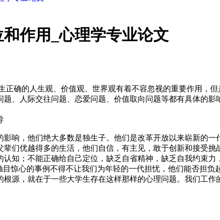
和作用_心理学专业论文
学生正确的人生观、价值观、世界观有着不容忽视的重要作用，但
问题、人际交往问题、恋爱问题、价值取向问题等都有具体的影
导
策的影响，他们绝大多数是独生子。他们是改革开放以来崭新的
父辈们优越得多的生活，他们自信，有主见，敢于创新和接受挑战
史的认知；不能正确给自己定位，缺乏自省精神，缺乏自我约束力
桩触目惊心的事例不得不让我们为年轻的一代担忧，他们能否担负
的根源，就在于一些大学生存在这样那样的心理问题。我们工作