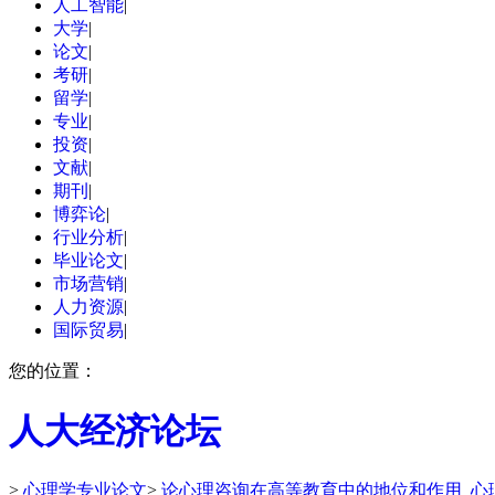
人工智能
|
大学
|
论文
|
考研
|
留学
|
专业
|
投资
|
文献
|
期刊
|
博弈论
|
行业分析
|
毕业论文
|
市场营销
|
人力资源
|
国际贸易
|
您的位置：
人大经济论坛
>
心理学专业论文
>
论心理咨询在高等教育中的地位和作用_心