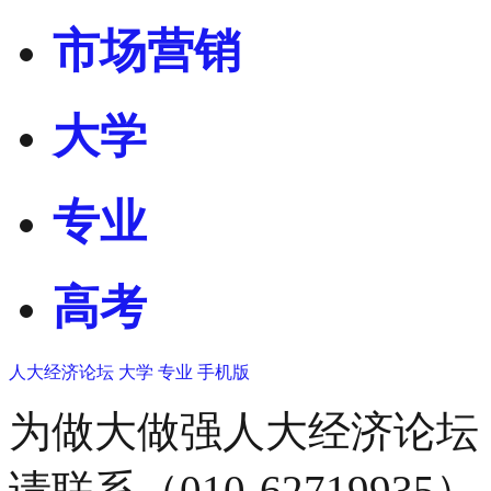
市场营销
大学
专业
高考
人大经济论坛
大学
专业
手机版
为做大做强人大经济论坛
请联系（010-62719935）