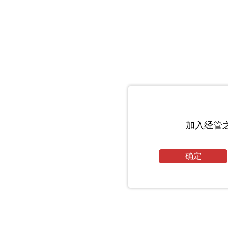
加入经管
确定