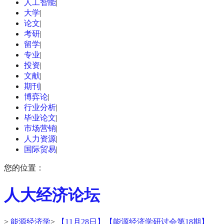
人工智能
|
大学
|
论文
|
考研
|
留学
|
专业
|
投资
|
文献
|
期刊
|
博弈论
|
行业分析
|
毕业论文
|
市场营销
|
人力资源
|
国际贸易
|
您的位置：
人大经济论坛
>
能源经济学
>
【11月28日】【能源经济学研讨会第18期】