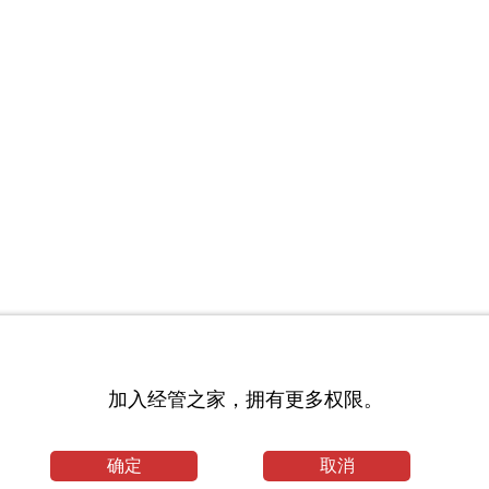
加入经管之家，拥有更多权限。
验]
确定
取消