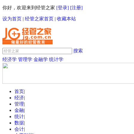
你好，欢迎来到经管之家
[登录]
[注册]
设为首页
|
经管之家首页
|
收藏本站
搜索
经济学
管理学
金融学
统计学
首页
|
经济
|
管理
|
金融
|
统计
|
数据
|
会计
|