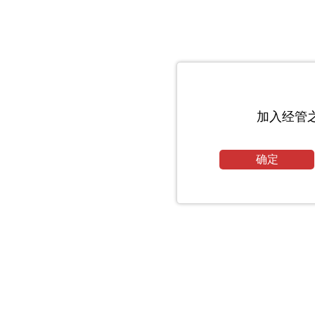
加入经管
确定