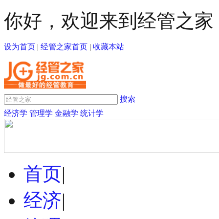
你好，欢迎来到经管之家
设为首页
|
经管之家首页
|
收藏本站
搜索
经济学
管理学
金融学
统计学
首页
|
经济
|