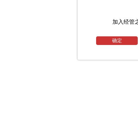
加入经管
确定