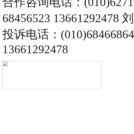
合作咨询电话：(010)6271
68456523 13661292478
投诉电话：(010)68466
13661292478