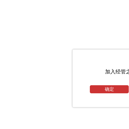
加入经管
确定