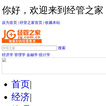
你好，欢迎来到经管之家
设为首页
|
经管之家首页
|
收藏本站
搜索
经济学
管理学
金融学
统计学
首页
|
经济
|