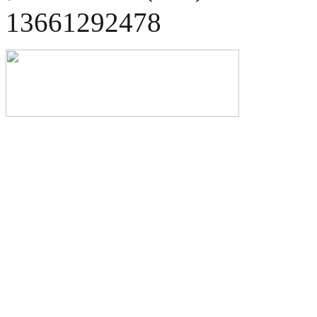
13661292478