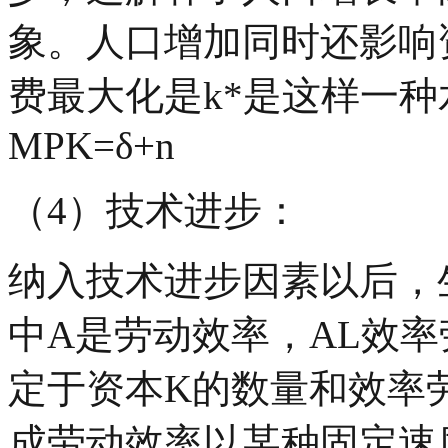
象。人口增加同时还影响
费最大化是k*是这样一
MPK=δ+n
（4）技术进步：
纳入技术进步因素以后，
中
A
是劳动效率，
AL
效率
定于资本
K
的数量和效率
成劳动效率以某种固定速