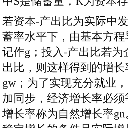
中
S
是储蓄量，
K
为资本存
若资本-产出比为实际中
蓄率水平下，由基本方程
记作
g
；投入-产出比若为
出比，则这样得到的增长
gw
；为了实现充分就业，
加同步，经济增长率必须
增长率称为自然增长率
gn