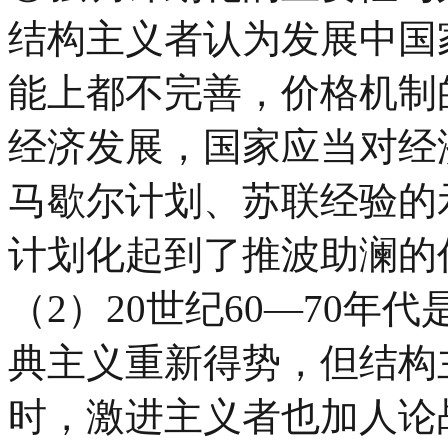
结构主义者认为发展中国
能上都不完善，价格机制
经济发展，国家应当对经
马歇尔计划、苏联经验的
计划化起到了推波助澜的
（
2
）
20
世纪
60
—
70
年代
典主义重新得势，但结构
时，激进主义者也加人论