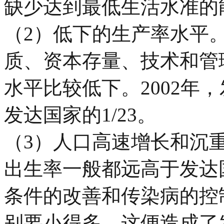
缺少达到最低生活水准的
（
2
）低下的生产率水平
质、资本存量、技术和管
水平比较低下。
2002
年，
发达国家的
1/23
。
（
3
）人口高速增长和沉
出生率一般都远高于发达
条件的改善和传染病的控
别要小得多，这便造成了