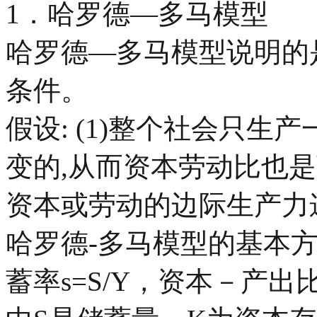
1．哈罗德—多马模型
哈罗德—多马模型说明的
条件。
假设: (1)整个社会只生
变的,从而资本劳动比也是
资本或劳动的边际生产力递
哈罗德-多马模型的基本
蓄率
s=S/Y
，资本－产出