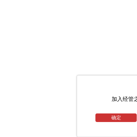
加入经管
确定