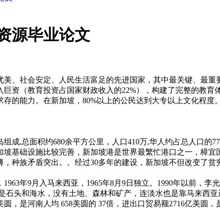
资源毕业论文
美、社会安定、人民生活富足的先进国家，其中最关键、最重要的
入巨资（教育投资占国家财政收入的22%），构建了完整的教育
求存的能力。在新加坡，80%以上的公民达到大专以上文化程度
。
成,总面积约680余平方公里，人口410万,华人约占总人口的7
加坡基础设施比较完善，新加坡港是世界最繁忙港口之一，樟宜
力单薄，种族矛盾突出。。经过30多年的建设，新加坡不但改变
963年9月入马来西亚，1965年8月9日独立。1990年以前，
只是石头和海水，没有土地、森林和矿产，连淡水也是靠马来西
万美圆，是河南人均 658美圆的 37倍，进出口贸易额2716亿美圆