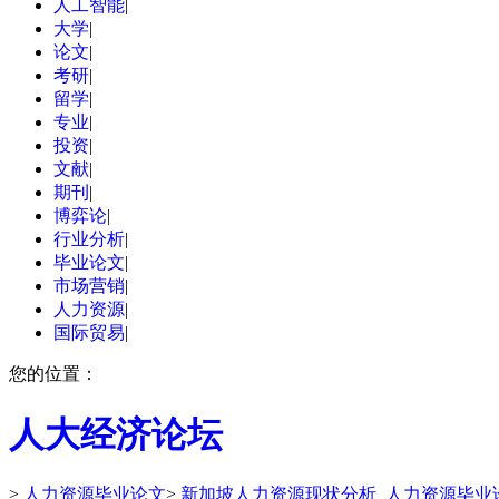
人工智能
|
大学
|
论文
|
考研
|
留学
|
专业
|
投资
|
文献
|
期刊
|
博弈论
|
行业分析
|
毕业论文
|
市场营销
|
人力资源
|
国际贸易
|
您的位置：
人大经济论坛
>
人力资源毕业论文
>
新加坡人力资源现状分析_人力资源毕业