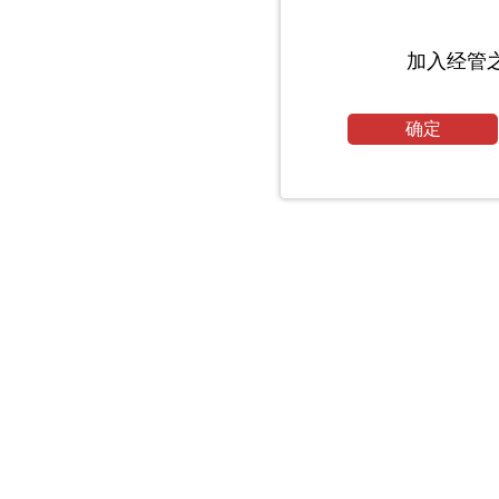
加入经管
确定