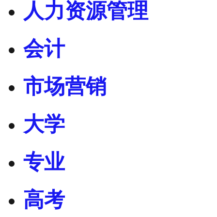
人力资源管理
会计
市场营销
大学
专业
高考