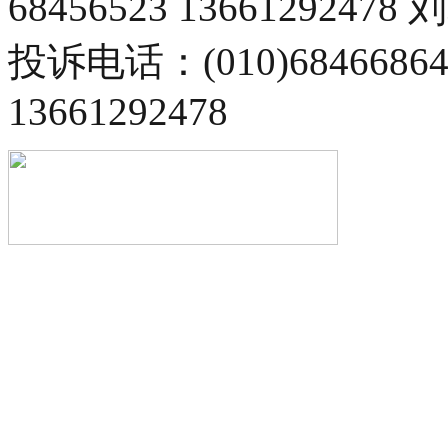
68456523 13661292478
投诉电话：(010)68466
13661292478