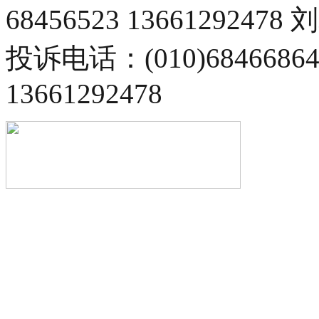
68456523 13661292478
投诉电话：(010)68466
13661292478