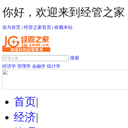
你好，欢迎来到经管之家
设为首页
|
经管之家首页
|
收藏本站
搜索
经济学
管理学
金融学
统计学
首页
|
经济
|