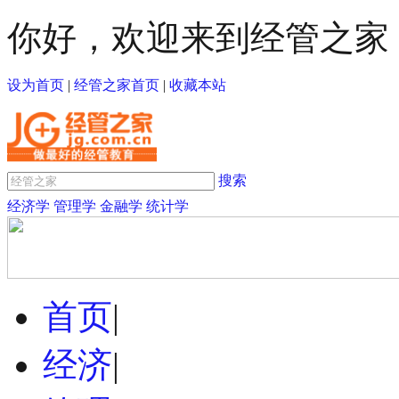
你好，欢迎来到经管之家
设为首页
|
经管之家首页
|
收藏本站
搜索
经济学
管理学
金融学
统计学
首页
|
经济
|