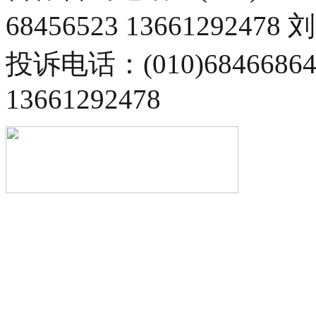
68456523 13661292478
投诉电话：(010)68466
13661292478