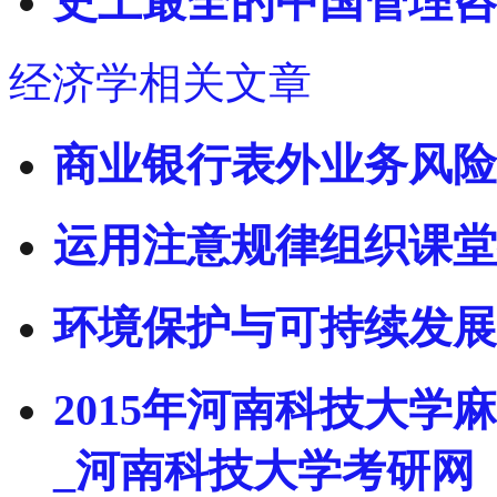
史上最全的中国管理咨
经济学相关文章
商业银行表外业务风险
运用注意规律组织课堂
环境保护与可持续发展
2015年河南科技大
_河南科技大学考研网