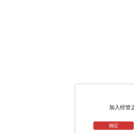
加入经管
确定