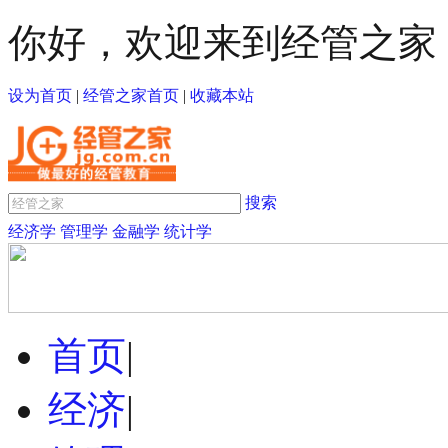
你好，欢迎来到经管之家
设为首页
|
经管之家首页
|
收藏本站
搜索
经济学
管理学
金融学
统计学
首页
|
经济
|