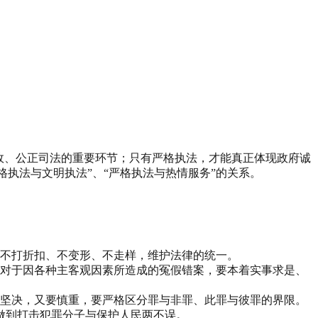
行政、公正司法的重要环节；只有严格执法，才能真正体现政府诚
格执法与文明执法”、“严格执法与热情服务”的关系。
、不打折扣、不变形、不走样，维护法律的统一。
。对于因各种主客观因素所造成的冤假错案，要本着实事求是、
要坚决，又要慎重，要严格区分罪与非罪、此罪与彼罪的界限。
做到打击犯罪分子与保护人民两不误。