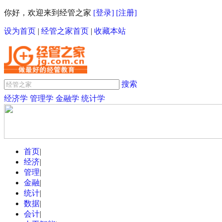
你好，欢迎来到经管之家
[登录]
[注册]
设为首页
|
经管之家首页
|
收藏本站
搜索
经济学
管理学
金融学
统计学
首页
|
经济
|
管理
|
金融
|
统计
|
数据
|
会计
|