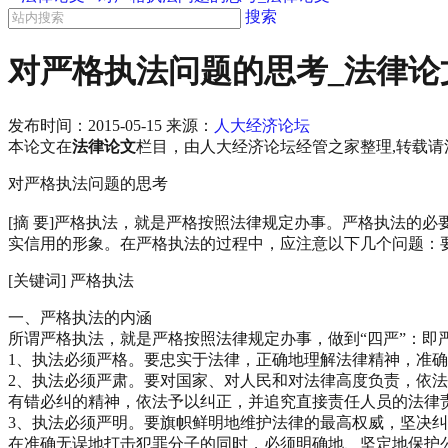
搜索
对严格执法问题的思考_法律论
发布时间：
2015-05-15
来源：
人大经济论坛
本论文在
法律论文
栏目，由人大经济论坛经管之家整理,转载请注明来源bbs
对严格执法问题的思考
[摘 要]严格执法，就是严格按照法律规定办事。严格执法的
实信用的形象。在严格执法的过程中，应注意以下几个问题：要正
[关键词] 严格执法
一、严格执法的内涵
所谓严格执法，就是严格按照法律规定办事，做到“四严”：即
1、执法必须严格。要忠实于法律，正确地理解法律精神，准
2、执法必须严肃。要对国家、对人民和对法律高度负责，依
有错必纠的精神，依法予以纠正，并追究直接责任人员的法律
3、执法必须严明。要旗帜鲜明地维护法律的最高权威，坚决
在准确无误地打击犯罪分子的同时，必须明确地、坚定地保护