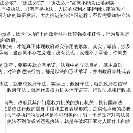
必依”、“违法必究”、“执法必严”如果不能真正落到实
是严格执法。只有严格执法，人民的权利才能得到法律的保护，
国方略的重要发展。大力推进依法治国进程，不仅需要加快立法
责备，因为“人治”下的政府往往比较强权和任性，行为常常是
信的政府。
格执法，才能真正体现政府诚实信用的形象。其实，诚信，涉及
没有承诺，当然就不存在兑现；没有兑现，实现不了承诺，你就失
的政府，要服务就会有承诺。法规中的立法目的、基本原则、
的；对许多违法行为，都是以法的形式承诺，并由政府查处或者
违法，就要求政府守法。实际上，政府守法，就是政府在信守
现。政府守法，就是代表权力机关信守诺言。行政法规和行政规
政为民。政府及其部门是权力机关的执行机关，执行国家法
执法是依法行政的重要手段和主要表现形式，是实现承诺的必要
，那么严格执行的后果将是不可想象的；另一个是政府对善法良
法、执法不到位或者违规执法，就是在破坏国家对人民作出的承