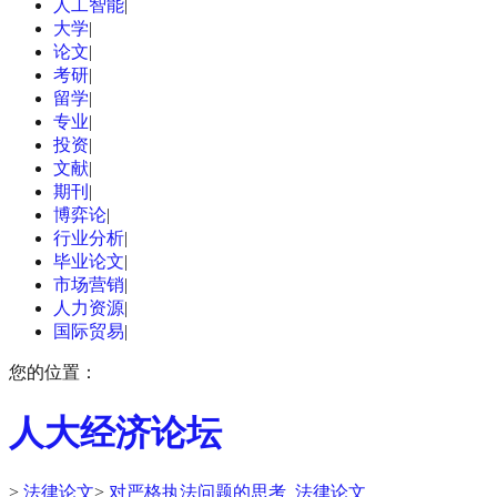
人工智能
|
大学
|
论文
|
考研
|
留学
|
专业
|
投资
|
文献
|
期刊
|
博弈论
|
行业分析
|
毕业论文
|
市场营销
|
人力资源
|
国际贸易
|
您的位置：
人大经济论坛
>
法律论文
>
对严格执法问题的思考_法律论文