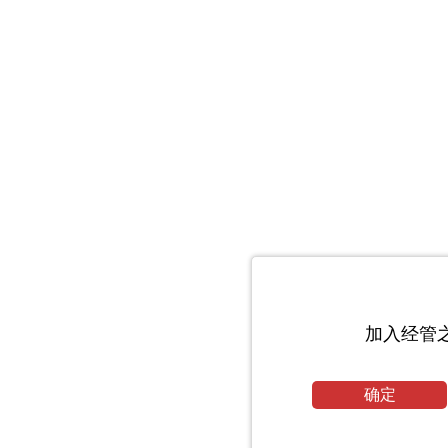
加入经管
确定