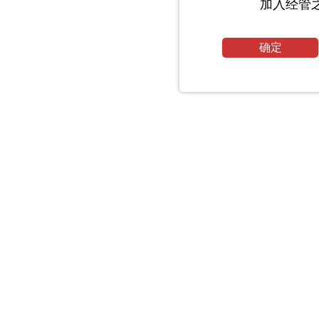
加入经管
确定