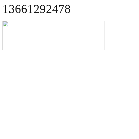
13661292478