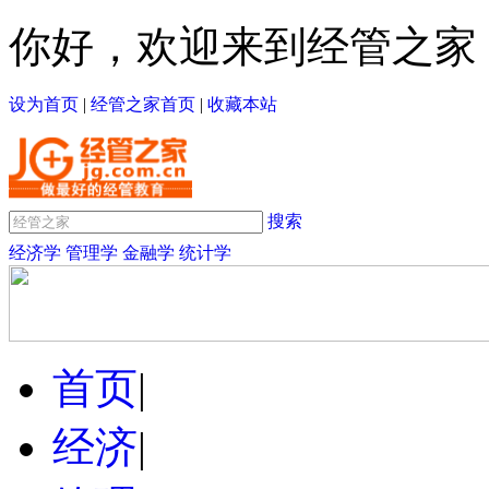
你好，欢迎来到经管之家
设为首页
|
经管之家首页
|
收藏本站
搜索
经济学
管理学
金融学
统计学
首页
|
经济
|