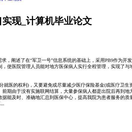
实现_计算机毕业论文
需求，阐述了在“军卫一号”信息系统的基础上，采用PB9作为
制，使医院管理人员能对地方医保病人实行全程管理，实现了与
就医的权利)，又要避免或尽量减少医疗保险基金(或医疗卫生资
。前期由于没有实施联网结算，大量参保病人都是出院后再到地
数据能及时、准确地汇总到医保中心，提高我院为患者服务的质
.