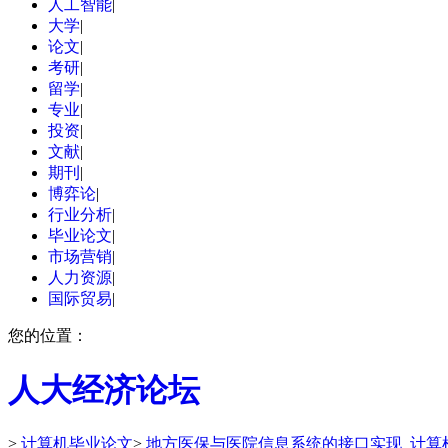
人工智能
|
大学
|
论文
|
考研
|
留学
|
专业
|
投资
|
文献
|
期刊
|
博弈论
|
行业分析
|
毕业论文
|
市场营销
|
人力资源
|
国际贸易
|
您的位置：
人大经济论坛
>
计算机毕业论文
>
地方医保与医院信息系统的接口实现_计算