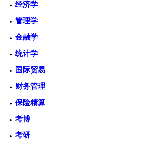
经济学
管理学
金融学
统计学
国际贸易
财务管理
保险精算
考博
考研