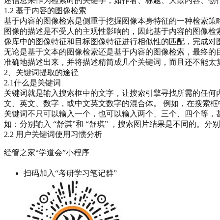
述信息来作为检索时的关键字，如作者、标题、大致内容、创
1.2 基于内容的图像检索
基于内容的图像检索是侧重于挖掘图像本身特征的一种检索策略
图像的描述是不受人的主观性影响的，因此基于内容的图像检索
像库中的图像特征和目标图像特征进行相似性的匹配，完成对
无论是基于文本的图像检索还是基于内容的图像检索，最终的
准确地描述出来，并将描述精简成几个关键词，而且还不能太
2、关键词提取的途径
2.1什么是关键词
关键词就是输入搜索框中的文字，让搜索引擎寻找所需的任何
文、英文、数字，或中文英文数字的混合体。 例如，在搜索框中输入“
关键词不只可以输入一个，也可以输入两个、三个、四个等，
如：分别输入 “舒淇”和 “舒琪” ，搜索图片结果是不同的。
2.2 用户关键词使用习惯分析
经管之家“学道会”小程序
扫码加入“考研学习笔记群”