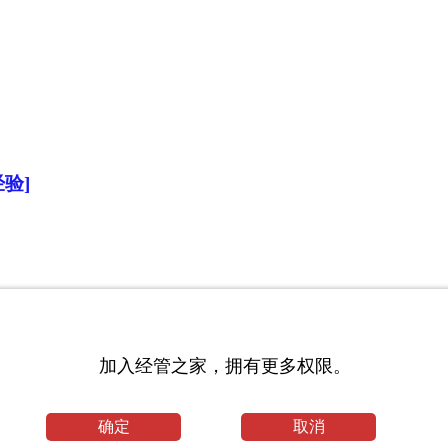
验]
加入经管之家，拥有更多权限。
确定
取消