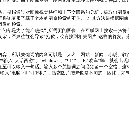
作时间等。由于图像本身非结构化和主观多义性的视觉特点，因
。是指通过对图像视觉特征和上下文联系的分析，提取出图像的
系统克服了基于文本的图像检索的不足。[2] 其方法是根据图
图像的检索。
目的都是为了能准确找到所需要的图像。在互联网上搜索一张符
复杂，否则往往会导致“抱歉，没有搜到相关图片”这样的答复。
内容，所以关键词的内容可以是：人名、网站、新闻、小说、软
大话西游”、“windows”、“911”、“F-1赛车”等，就会出
甚至可以输入一句话。输入多个关键词之间必须留一个空格，这样
分别输入“电脑”和 “计算机” ，搜索图片结果也是不同的。因此