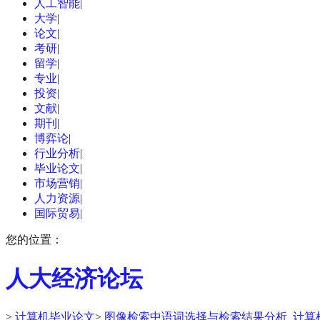
人工智能
|
大学
|
论文
|
考研
|
留学
|
专业
|
投资
|
文献
|
期刊
|
博弈论
|
行业分析
|
毕业论文
|
市场营销
|
人力资源
|
国际贸易
|
您的位置：
人大经济论坛
>
计算机毕业论文
>
图像检索中语词选择与检索结果分析_计算