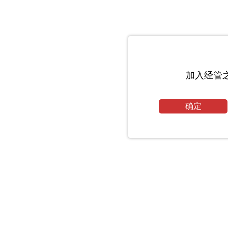
加入经管
确定