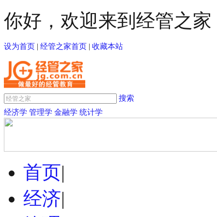
你好，欢迎来到经管之家
设为首页
|
经管之家首页
|
收藏本站
搜索
经济学
管理学
金融学
统计学
首页
|
经济
|