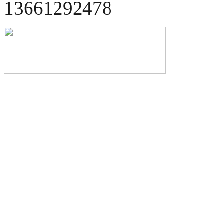
13661292478