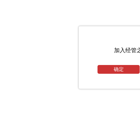
加入经管
确定