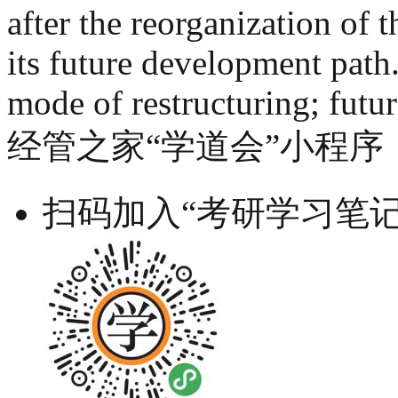
after the reorganization of
its future development path.
mode of restructuring; fut
经管之家“学道会”小程序
扫码加入“考研学习笔记