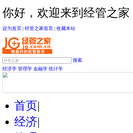
你好，欢迎来到经管之家
设为首页
|
经管之家首页
|
收藏本站
搜索
经济学
管理学
金融学
统计学
首页
|
经济
|