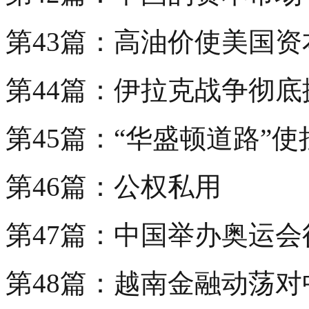
第43篇：高油价使美国
第44篇：伊拉克战争彻底
第45篇：“华盛顿道路”
第46篇：公权私用
第47篇：中国举办奥运
第48篇：越南金融动荡