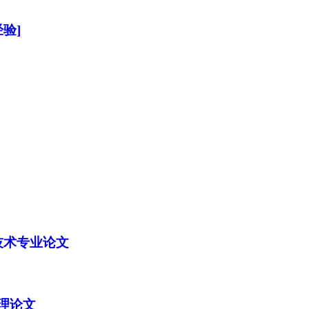
验]
技术专业论文
理论文