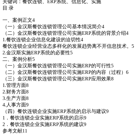
关键词：餐饮连锁、ERP系统、信息化、实施
目 录
一、案例正文4
（一）金汉斯餐饮连锁管理公司基本情况简介4
（二）金汉斯餐饮连锁管理公司实施ERP系统的背景介绍4
1.餐饮连锁企业信息化建设的迫切性4
餐饮连锁企业经营业态多样化的发展趋势离不开信息技术。5
2.金汉斯实施ERP系统的必要性5
二、案例分析5
（一）金汉斯餐饮连锁管理公司实施ERP的可行性5
（二）金汉斯餐饮连锁管理公司实施ERP的内容（过程）6
（三）金汉斯餐饮连锁管理公司实施ERP应用效果8
1.管理方面8
2.财务方面8
3.生产方面8
4.人事方面9
（四）餐饮连锁企业实施ERP系统的启示与建议9
1．餐饮连锁企业实施ERP系统的启示9
2．餐饮连锁企业实施ERP系统的建议9
参考文献11