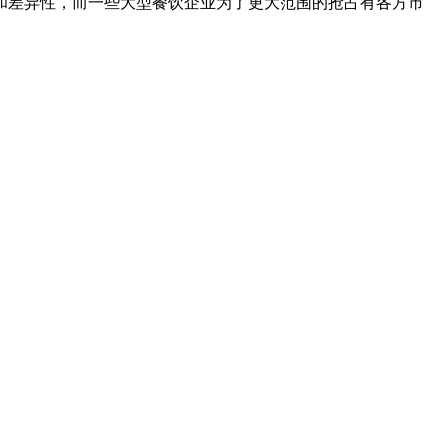
和差异性，而一些大型餐饮企业为了更大范围的抢占有各方市