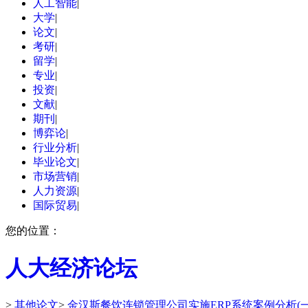
人工智能
|
大学
|
论文
|
考研
|
留学
|
专业
|
投资
|
文献
|
期刊
|
博弈论
|
行业分析
|
毕业论文
|
市场营销
|
人力资源
|
国际贸易
|
您的位置：
人大经济论坛
>
其他论文
>
金汉斯餐饮连锁管理公司实施ERP系统案例分析(一