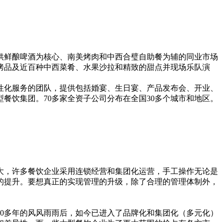
提供鲜酿啤酒为核心、南美烤肉和中西合璧自助餐为辅的同业市场
烤品及近百种中西菜肴、水果沙拉和精致的甜点并现场乐队演
性化服务的团队，提供包括婚宴、生日宴、产品发布会、开业、
型餐饮集团。70多家全资子公司分布在全国30多个城市和地区。
大，许多餐饮企业采用连锁经营和集团化运营，手工操作无论是
的提升。要想真正的实现管理的升级，除了合理的管理体制外，
0多年的风风雨雨后，如今已进入了品牌化和集团化（多元化）