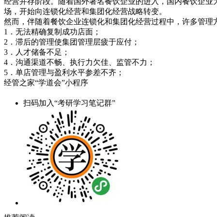
经营并存阶段。随着国外著名餐饮企业的进入，国内餐饮企业
场，开始向连锁化经营和集团化经营战略转变。
然而，伴随着餐饮企业连锁化和集团化经营过程中，许多管理
1．无法精确复制成功店面；
2．滞后的管理使集团管理层疲于应付；
3．人才储备不足；
4．沟通渠道不畅、执行力欠佳、监管不力；
5．单店管理与盈利水平参差不齐；
经管之家“学道会”小程序
扫码加入“考研学习笔记群”