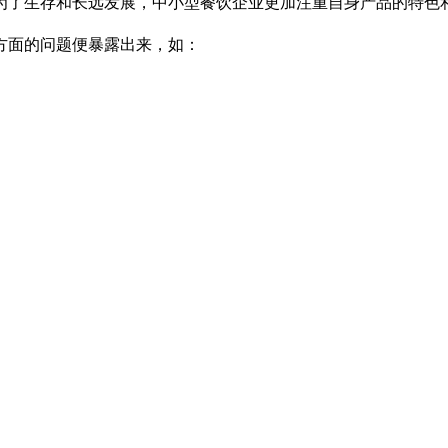
为了生存和长远发展，中小型餐饮企业更加注重自身产品的特色
方面的问题便暴露出来，如：