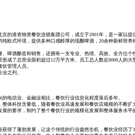
京的港资独资餐饮连锁集团公司，成立于2001年，是一家以
的纯欧式环境，提供多种口感醇厚的现酿啤酒，20余种新鲜营养
餐、啤酒酿造和销售，还拥有一支专业、热情、高效、全方位个
成了总营业面积超过12万平方米、员工总人数近8000人的大
餐饮管理人员。
企业之列。
兴的电信业、金融业相比，餐饮行业信息化程度落后多年。
，整体科技含量低，随着餐饮业高速发展和餐饮店规模的不断扩
发展的要求，制约了整个餐饮行业的规模化发展和整体服务水平
业获得了蓬勃发展，让这个传统的行业盎然生机，餐饮业经历了3