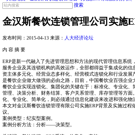
搜索
金汉斯餐饮连锁管理公司实施ER
发布时间：
2015-04-13
来源：
人大经济论坛
内 容 摘 要
ERP是新一代融入了先进管理思想和方法的现代管理信息系统
服务企业及其连锁机构的高效运作，全部都得益于集成化的信
资主体多元化、经营业态多样化、经营模式连锁化和行业发展
是餐饮企业做大做强的必由之路，目前，中国餐饮业百强企业
餐饮企业实现连锁化、集团化的关键在于：标准化、专业化、
管理、决策分析、财务结算、客户关系管理、库存管理等方面
化、专业化、简单化，则必须通过信息化建设来改进和强化物
本文对金汉斯餐饮连锁管理有限公司实施ERP背景及实施过程
议。
案例类型：纪实型案例。
案例分析方法：分析——决策型。