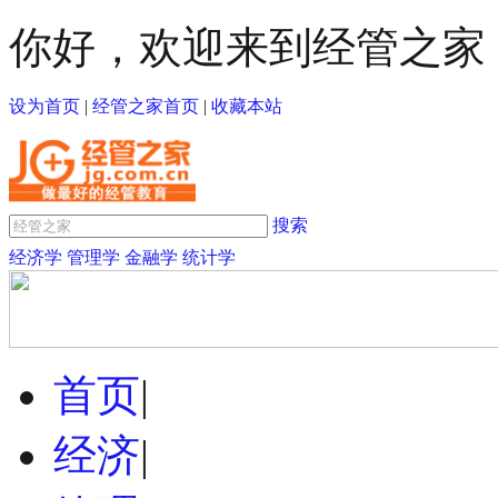
你好，欢迎来到经管之家
设为首页
|
经管之家首页
|
收藏本站
搜索
经济学
管理学
金融学
统计学
首页
|
经济
|