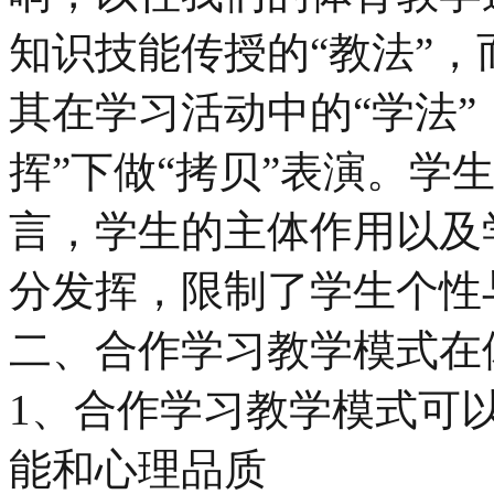
知识技能传授的“教法”
其在学习活动中的“学法”
挥”下做“拷贝”表演。学
言，学生的主体作用以及
分发挥，限制了学生个性
二、合作学习教学模式在
1、合作学习教学模式可
能和心理品质