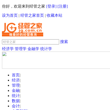
你好，欢迎来到经管之家
[登录]
[注册]
设为首页
|
经管之家首页
|
收藏本站
搜索
经济学
管理学
金融学
统计学
首页
|
经济
|
管理
|
金融
|
统计
|
数据
|
会计
|