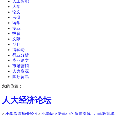
人工智能
|
大学
|
论文
|
考研
|
留学
|
专业
|
投资
|
文献
|
期刊
|
博弈论
|
行业分析
|
毕业论文
|
市场营销
|
人力资源
|
国际贸易
|
您的位置：
人大经济论坛
>
小学教育毕业论文
>
小学语文教学中的价值引导 _小学教育