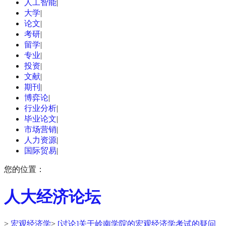
人工智能
|
大学
|
论文
|
考研
|
留学
|
专业
|
投资
|
文献
|
期刊
|
博弈论
|
行业分析
|
毕业论文
|
市场营销
|
人力资源
|
国际贸易
|
您的位置：
人大经济论坛
>
宏观经济学
>
[讨论]关于岭南学院的宏观经济学考试的疑问