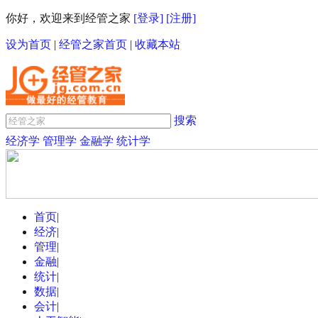
你好，欢迎来到经管之家
[登录]
[注册]
设为首页
|
经管之家首页
|
收藏本站
搜索
经济学
管理学
金融学
统计学
首页
|
经济
|
管理
|
金融
|
统计
|
数据
|
会计
|