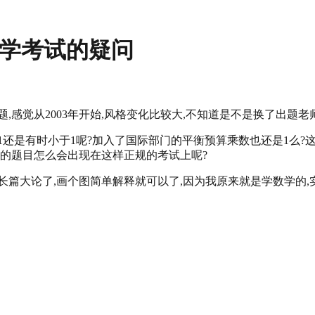
济学考试的疑问
感觉从2003年开始,风格变化比较大,不知道是不是换了出题老
还是有时小于1呢?加入了国际部门的平衡预算乘数也还是1么?这
歧的题目怎么会出现在这样正规的考试上呢?
篇大论了,画个图简单解释就可以了,因为我原来就是学数学的,