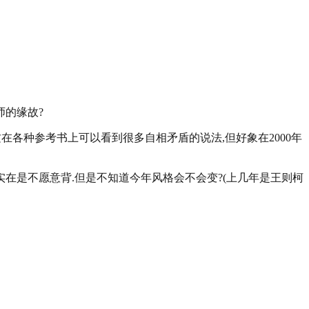
师的缘故?
在各种参考书上可以看到很多自相矛盾的说法,但好象在2000年
实在是不愿意背.但是不知道今年风格会不会变?(上几年是王则柯