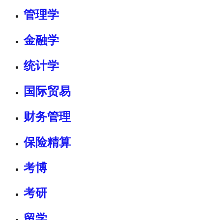
管理学
金融学
统计学
国际贸易
财务管理
保险精算
考博
考研
留学