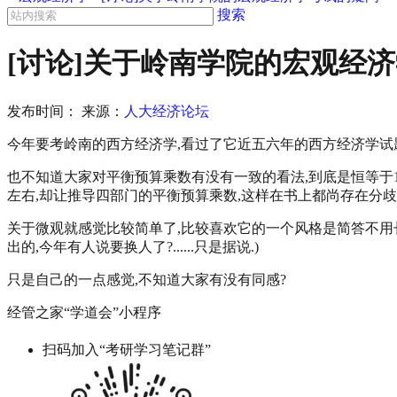
搜索
[讨论]关于岭南学院的宏观经
发布时间：
来源：
人大经济论坛
今年要考岭南的西方经济学,看过了它近五六年的西方经济学试题,
也不知道大家对平衡预算乘数有没有一致的看法,到底是恒等于1
左右,却让推导四部门的平衡预算乘数,这样在书上都尚存在分
关于微观就感觉比较简单了,比较喜欢它的一个风格是简答不用长
出的,今年有人说要换人了?......只是据说.)
只是自己的一点感觉,不知道大家有没有同感?
经管之家“学道会”小程序
扫码加入“考研学习笔记群”