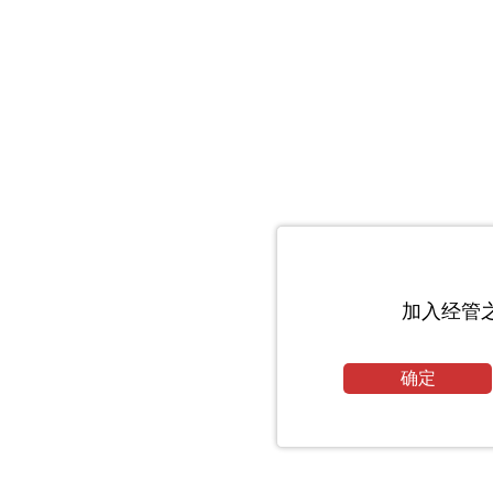
加入经管
确定