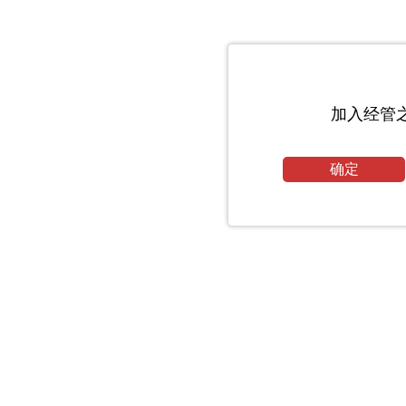
加入经管
确定