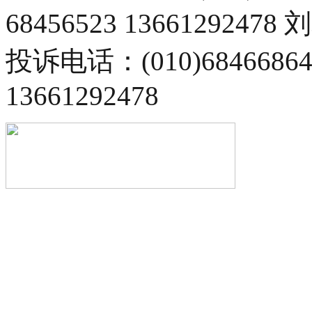
68456523 13661292478
投诉电话：(010)68466
13661292478