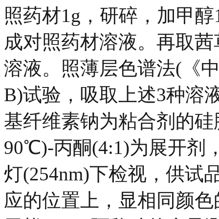
照药材1g，研碎，加甲醇1
成对照药材溶液。再取茜
溶液。照薄层色谱法(《中
B)试验，吸取上述3种溶
基纤维素钠为粘合剂的硅胶
90℃)-丙酮(4:1)为
灯(254nm)下检视，
应的位置上，显相同颜色