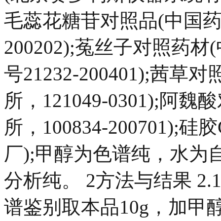
毛蕊花糖苷对照品(中国药
200202);菟丝子对照
号21232-200401);
所，121049-0301)
所，100834-200701
厂);甲醇为色谱纯，水
分析纯。 2方法与结果 2.
谱鉴别取本品10g，加甲醇5