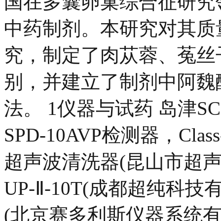
国在多囊卵巢综合征研究
中药制剂。本研究对其质
究，制定了肉苁蓉、菟丝
别，并建立了制剂中阿魏
法。 1仪器与试药 岛津SC
SPD-10AVP检测器，Cla
超声波清洗器(昆山市超声
UP-Ⅱ-10T(成都超纯科技
(北京赛多利斯仪器系统有