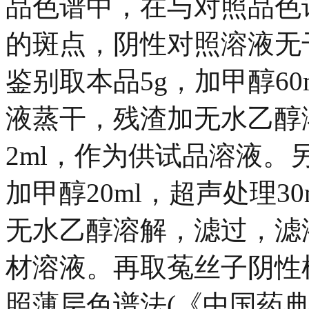
品色谱中，在与对照品色
的斑点，阴性对照溶液无干
鉴别取本品5g，加甲醇60
液蒸干，残渣加无水乙醇
2ml，作为供试品溶液。
加甲醇20ml，超声处理3
无水乙醇溶解，滤过，滤液
材溶液。再取菟丝子阴性
照薄层色谱法(《中国药典》