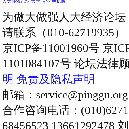
人大经济论坛
大学
专业
手机版
为做大做强人大经济论坛
请联系（010-62719935）
京ICP备11001960号 京I
1101084107号 论坛
明
免责及隐私声明
邮箱：service@pinggu.org
合作咨询电话：(010)6271
68456523 13661292478