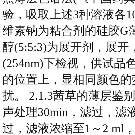
验，吸取上述3种溶液各1
维素钠为粘合剂的硅胶G薄
醇(5:5:3)为展开剂，
(254nm)下检视，供
的位置上，显相同颜色的
扰。 2.1.3茜草的薄层鉴
声处理30min，滤过，
过，滤液浓缩至1～2 m