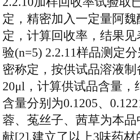
2.2.10加样回收率试验
定，精密加入一定量阿魏
定，计算回收率，结果见
验(n=5) 2.2.11样品
密称定，按供试品溶液制
20μl，计算供试品含量
含量分别为0.1205、0.122
蓉、菟丝子、茜草为本品
献[2],建立了以上3味药