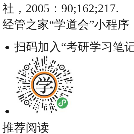
社，2005：90;162;217.
经管之家“学道会”小程序
扫码加入“考研学习笔记
推荐阅读