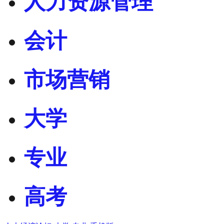
人力资源管理
会计
市场营销
大学
专业
高考