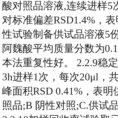
酸对照品溶液,连续进样5
对标准偏差RSD1.4%，表
性试验制备供试品溶液5份
阿魏酸平均质量分数为0.1205
本法重复性好。 2.2.
3h进样1次，每次20μl
峰面积RSD 0.41%，表
照品;B 阴性对照;C.供试