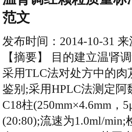
范文
发布时间：
2014-10-31
来
【摘要】 目的建立温肾
采用TLC法对处方中的
鉴别;采用HPLC法测定阿魏
C18柱(250mm×4.6mm
(20:80);流速为1.0ml