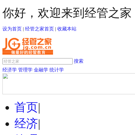
你好，欢迎来到经管之家
设为首页
|
经管之家首页
|
收藏本站
搜索
经济学
管理学
金融学
统计学
首页
|
经济
|