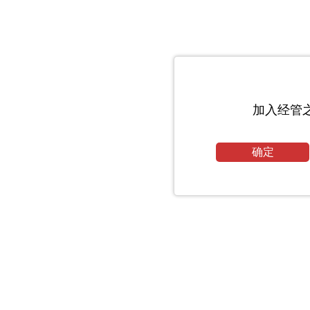
加入经管
确定