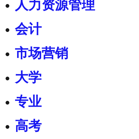
人力资源管理
会计
市场营销
大学
专业
高考