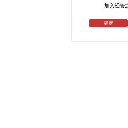
加入经管
确定