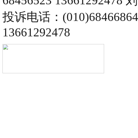
68456523 13661292478
投诉电话：(010)68466
13661292478